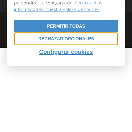
personalizar tu configuración.
Consulta más
información en nuestra Política de cookies
Savel © 2017
PERMITIR TODAS
Aviso Legal
|
Política de Cookies
RECHAZAR OPCIONALES
Configurar cookies