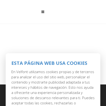
ESTA PÁGINA WEB USA COOKIES
En Velfont utilizamos cookies propias y de terceros
para analizar el uso del sitio web, personalizar el
contenido y mostrarte publicidad adaptada a tus
intereses y hábitos de navegación. Esto nos ayuda
a ofrecerte una experiencia personalizada y
soluciones de descanso relevantes para ti. Puedes
aceptar todas las cookies, rechazarlas o
Inicio
Quiénes somos
Catálogo
Contacto