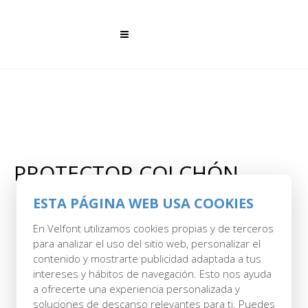
PROTECTOR COLCHÓN
ESTA PÁGINA WEB USA COOKIES
En Velfont utilizamos cookies propias y de terceros
para analizar el uso del sitio web, personalizar el
contenido y mostrarte publicidad adaptada a tus
Mostrando todos los 3 resultados
intereses y hábitos de navegación. Esto nos ayuda
a ofrecerte una experiencia personalizada y
soluciones de descanso relevantes para ti. Puedes