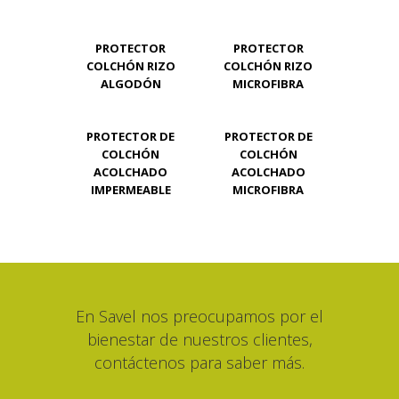
PROTECTOR
PROTECTOR
COLCHÓN RIZO
COLCHÓN RIZO
ALGODÓN
MICROFIBRA
PROTECTOR DE
PROTECTOR DE
COLCHÓN
COLCHÓN
ACOLCHADO
ACOLCHADO
IMPERMEABLE
MICROFIBRA
En Savel nos preocupamos por el
bienestar de nuestros clientes,
contáctenos para saber más.