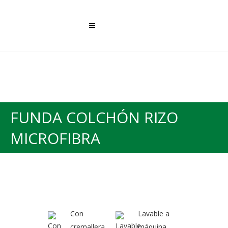
FUNDA COLCHÓN RIZO
MICROFIBRA
Con
Lavable a
cremallera
máquina