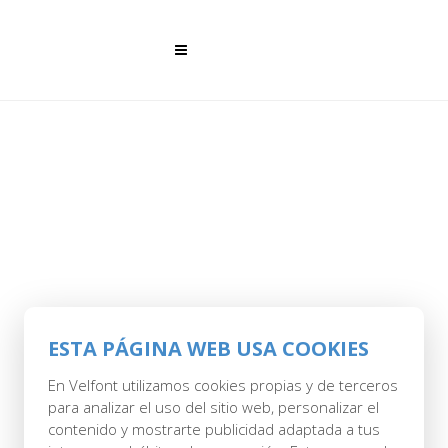
06 JUL
MAYOR-
ESTA PÁGINA WEB USA COOKIES
FRESCOR-Y-
En Velfont utilizamos cookies propias y de terceros
para analizar el uso del sitio web, personalizar el
CONFORT-EVITA-EL-
contenido y mostrarte publicidad adaptada a tus