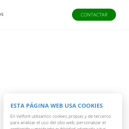
OS
CONTACTAR
ESTA PÁGINA WEB USA COOKIES
En Velfont utilizamos cookies propias y de terceros
para analizar el uso del sitio web, personalizar el
contenido y mostrarte publicidad adaptada a tus