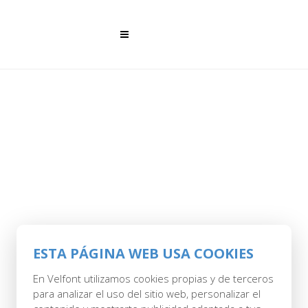
28 MAR
PROTECTOR
ESTA PÁGINA WEB USA COOKIES
COLCHON RIZO
En Velfont utilizamos cookies propias y de terceros
IMPERMEABLE Y
para analizar el uso del sitio web, personalizar el