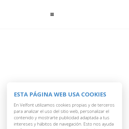
ESTA PÁGINA WEB USA COOKIES
28 MAR
En Velfont utilizamos cookies propias y de terceros
CUBRECOLCHON
para analizar el uso del sitio web, personalizar el
contenido y mostrarte publicidad adaptada a tus
MICROFIBRA PACK
intereses y hábitos de navegación. Esto nos ayuda